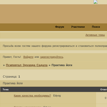
Форум
Участники
Поиск
Активные темы
Просьба всем гостям нашего форума регистрироваться и становиться полноправ
Привет, Гость!
Войдите
или
зарегистрируйтесь
.
»
Псипортал Эдуарда Садала
»
Практика йоги
Страница:
1
Практика йоги
Тема
Отве
Какие качества необходимы?
Edyog
0